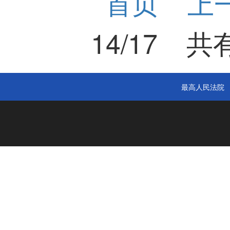
首页
上
14/17
共有
最高人民法院‍