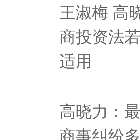
王淑梅 高晓
商投资法
适用
高晓力：最
商事纠纷