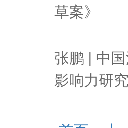
草案》
张鹏 | 
影响力研