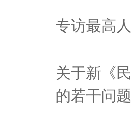
专访最高
关于新《
的若干问