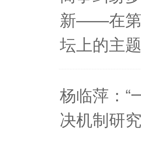
新——在
坛上的主
杨临萍：“
决机制研