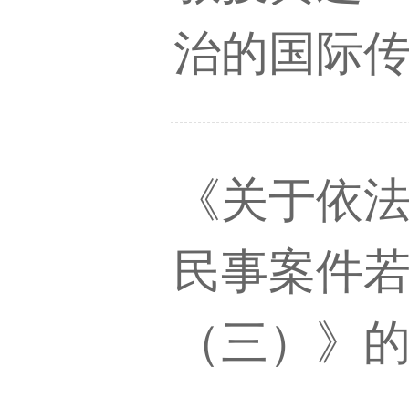
治的国际
《关于依
民事案件
（三）》