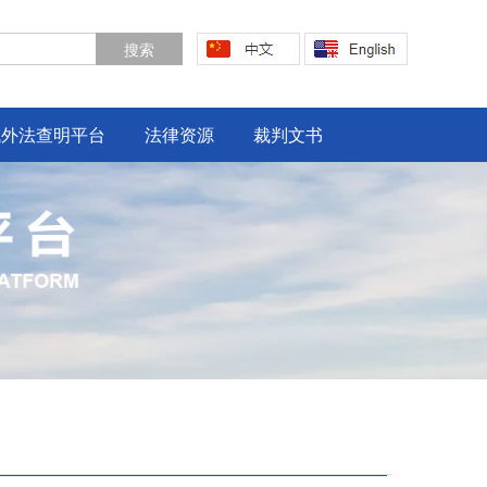
域外法查明平台
法律资源
裁判文书