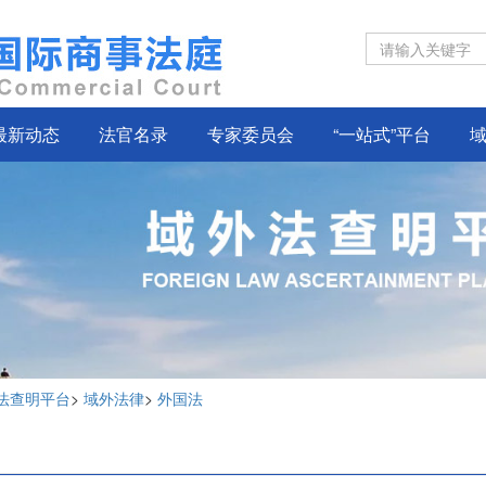
最新动态
法官名录
专家委员会
“一站式”平台
法查明平台
>
域外法律
>
外国法