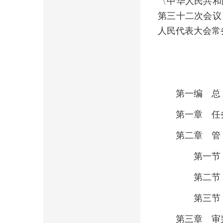
〈中华人民共和
第三十二次会议
人民代表大会常
第一编 
第一章 任
第二章 
第一节 
第二节 
第三节 
第三章 审