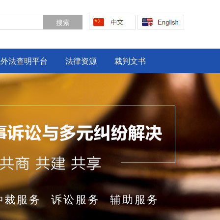
域外法查明平台
法律资源
裁判文书
仲裁服务
诉讼服务
辅助服务