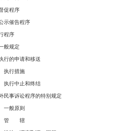
督促程序
公示催告程序
行程序
一般规定
执行的申请和移送
 执行措施
 执行中止和终结
外民事诉讼程序的特别规定
 一般原则
章 管 辖