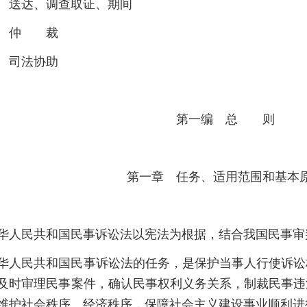
 送达、调查取证、期间
章 仲 裁
 司法协助
第一编 总 则
第一章 任务、适用范围和基本
华人民共和国民事诉讼法以宪法为根据，结合我国民事审
华人民共和国民事诉讼法的任务，是保护当事人行使诉讼
及时审理民事案件，确认民事权利义务关系，制裁民事违
维护社会秩序、经济秩序，保障社会主义建设事业顺利进