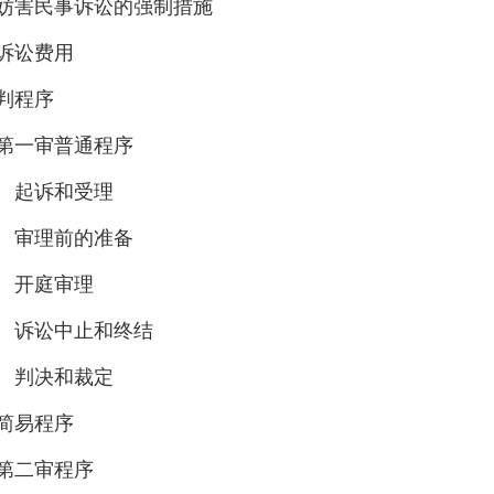
妨害民事诉讼的强制措施
诉讼费用
判程序
第一审普通程序
起诉和受理
审理前的准备
开庭审理
诉讼中止和终结
判决和裁定
简易程序
第二审程序